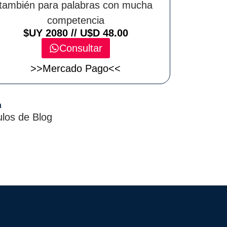
también para palabras con mucha
competencia
$UY 2080 // U$D 48.00
Consultar
>>Mercado Pago<<
a
ulos de Blog