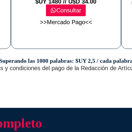
$UY 1480 // U$D 34.00
Consultar
>>Mercado Pago<<
Superando las 1000 palabras: $UY 2,5 / cada palabr
 y condiciones del pago de la Redacción de Artíc
completo