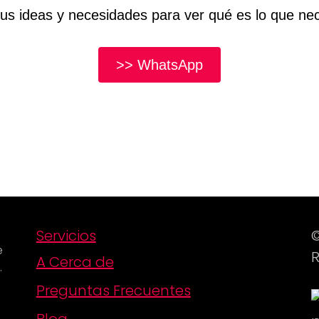
us ideas y necesidades para ver qué es lo que ne
>> WhatsApp
Servicios
©
e
R
A Cerca de
.
Preguntas Frecuentes
Blog