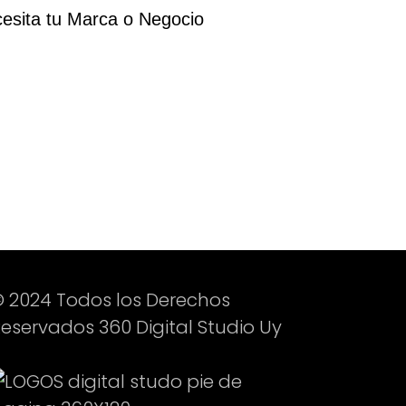
cesita tu Marca o Negocio
 2024 Todos los Derechos
eservados 360 Digital Studio Uy