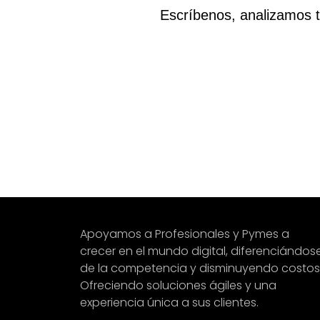
Escríbenos, analizamos t
Apoyamos a Profesionales y Pymes a
crecer en el mundo digital, diferenciándos
de la competencia y disminuyendo costos
Ofreciendo soluciones ágiles y una
experiencia única a sus clientes.