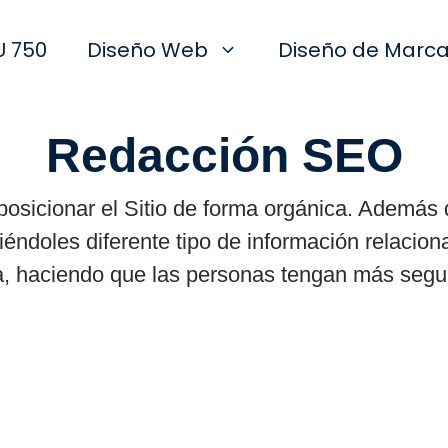
U 750
Diseño Web
Diseño de Marc
Redacción SEO
osicionar el Sitio de forma orgánica. Además d
eciéndoles diferente tipo de información relacio
 haciendo que las personas tengan más seguri