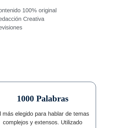
ontenido 100% original
edacción Creativa
evisiones
1000 Palabras
l más elegido para hablar de temas
complejos y extensos. Utilizado