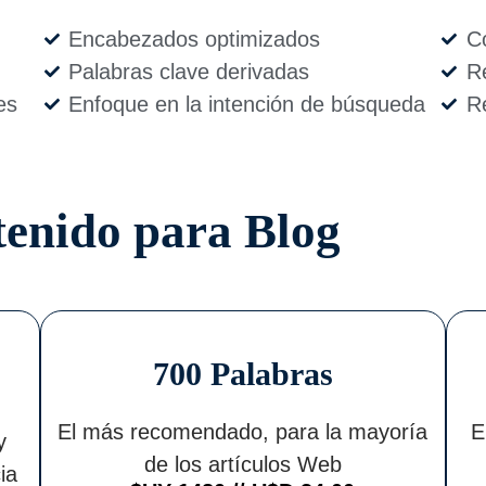
Encabezados optimizados
C
Palabras clave derivadas
R
es
Enfoque en la intención de búsqueda
R
tenido para Blog
700 Palabras
El más recomendado, para la mayoría
E
y
de los artículos Web
ia